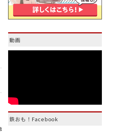
動画
鉄おも！Facebook
也