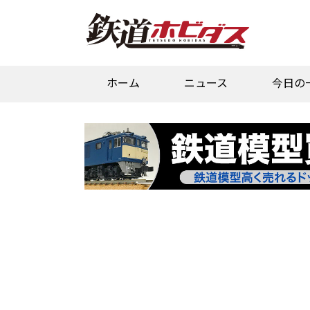
ホーム
ニュース
今日の