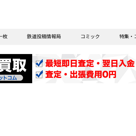
一枚
鉄道投稿情報局
コミック
特集・