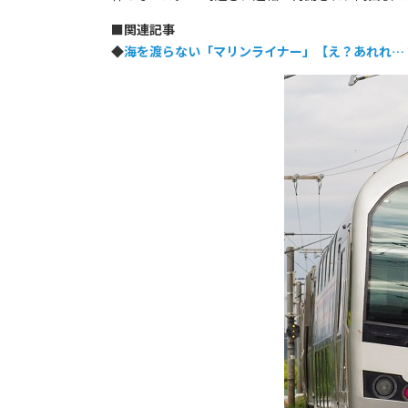
■
関連記事
◆
海を渡らない「マリンライナー」【え？あれれ…