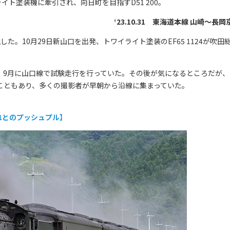
ト塗装機に牽引され、向日町を目指すD51 200。
‘23.10.31 東海道本線 山崎～長岡
現した。10月29日新山口を出発、トワイライト塗装のEF65 1124が吹田
、9月に山口線で試験走行を行っていた。その後が気になるところだが、
いうこともあり、多くの撮影者が早朝から沿線に集まっていた。
51とのプッシュプル】