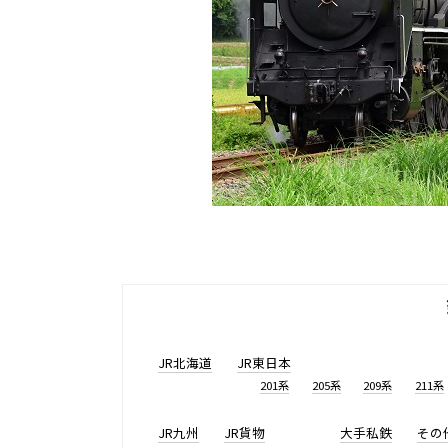
JR北海道
JR東日本
201系
205系
209系
211系
JR九州
JR貨物
大手私鉄
その