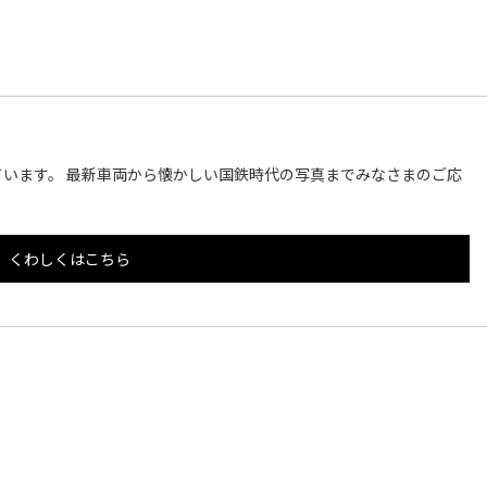
います。 最新車両から懐かしい国鉄時代の写真までみなさまのご応
くわしくはこちら