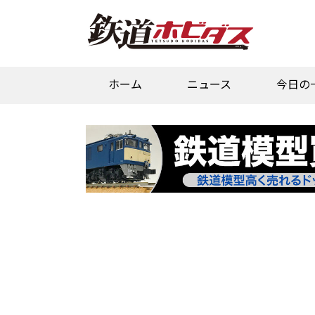
ホーム
ニュース
今日の