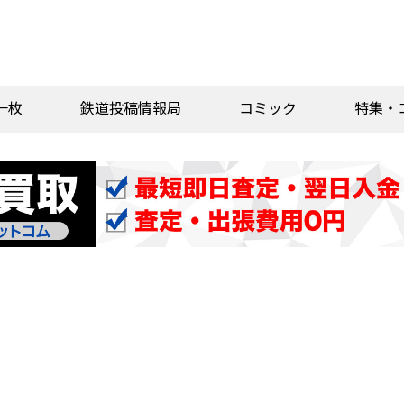
一枚
鉄道投稿情報局
コミック
特集・