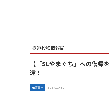
鉄道投稿情報局
【「SLやまぐち」への復帰を
還！
JR西日本
2023.10.31