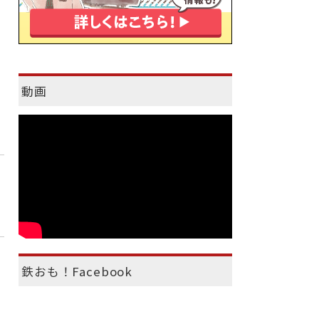
動画
鉄おも！Facebook