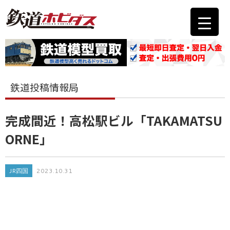
鉄道投稿情報局
完成間近！高松駅ビル「TAKAMATSU
ORNE」
JR四国
2023.10.31