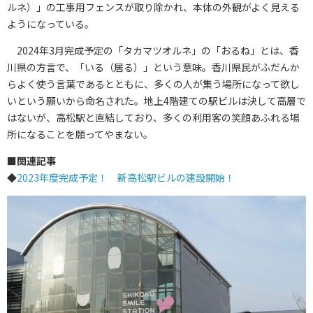
ルネ）」の工事用フェンスが取り除かれ、本体の外観がよく見える
ようになっている。
2024年3月完成予定の「タカマツオルネ」の「おるね」とは、香
川県の方言で、「いる（居る）」という意味。香川県民がふだんか
らよく使う言葉であるとともに、多くの人が集う場所になって欲し
いという願いから命名された。地上4階建ての駅ビルは決して高層で
はないが、高松駅と直結しており、多くの利用客の笑顔あふれる場
所になることを願ってやまない。
■
関連記事
◆
2023年度完成予定！ 新高松駅ビルの建設開始！