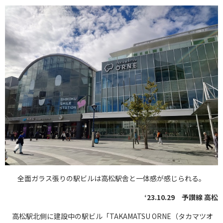
全面ガラス張りの駅ビルは高松駅舎と一体感が感じられる。
‘23.10.29 予讃線 高松
高松駅北側に建設中の駅ビル「TAKAMATSU ORNE（タカマツオ