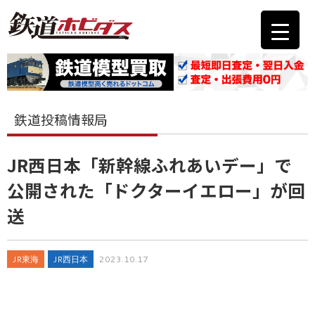
鉄道投稿情報局
JR西日本「新幹線ふれあいデー」で
公開された「ドクターイエロー」が回
送
JR東海
JR西日本
2023.10.17