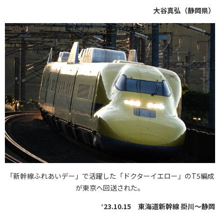
大谷真弘（静岡県）
「新幹線ふれあいデー」で活躍した「ドクターイエロー」のT5編成
が東京へ回送された。
‘23.10.15 東海道新幹線 掛川～静岡