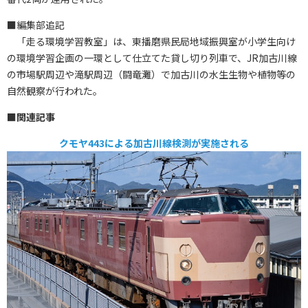
■編集部追記
「走る環境学習教室」は、東播磨県民局地域振興室が小学生向け
の環境学習企画の一環として仕立てた貸し切り列車で、JR加古川線
の市場駅周辺や滝駅周辺（闘竜灘）で加古川の水生生物や植物等の
自然観察が行われた。
■関連記事
クモヤ443による加古川線検測が実施される