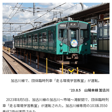
加古川線で、団体臨時列車「走る環境学習教室」が運転。
‘23.8.5 山陽本線 加古川
2023年8月5日、加古川線の加古川〜市場〜滝駅間で、団体臨時列
車「走る環境学習教室」が運転された。加古川線専用の103系3550
番代2両が運用された。