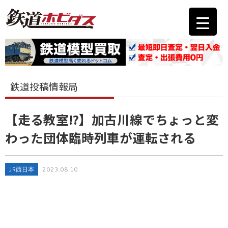
鉄道投稿情報局
【走る教室⁉】加古川線でちょっと変
わった団体臨時列車が運転される
JR西日本
2023.08.10