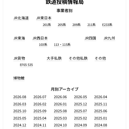
鉄道投稿情報局
事業者別
JR北海道
JR東日本
201系
205系
209系
211系
E233系
JR東海
JR西日本
JR四国
JR九州
103系
113・115系
JR貨物
大手私鉄
その他私鉄
その他
EF65 535
博物館
月別アーカイブ
2026.08
2026.07
2026.06
2026.05
2026.04
2026.03
2026.02
2026.01
2025.12
2025.11
2025.10
2025.09
2025.08
2025.07
2025.06
2025.05
2025.04
2025.03
2025.02
2025.01
2024.12
2024.11
2024.10
2024.09
2024.08