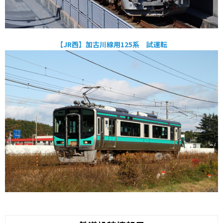
【JR西】加古川線用125系 試運転