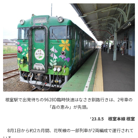
根室駅で出発待ちの9628D臨時快速はなさき釧路行きは、2号車の
「森の恵み」が先頭。
‘23.8.5 根室本線 根室
8月1日から約2カ月間、花咲線の一部列車が2両編成で運行されて
いる。