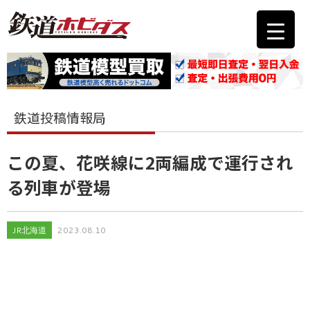
鉄道投稿情報局
この夏、花咲線に2両編成で運行され
る列車が登場
JR北海道
2023.08.10