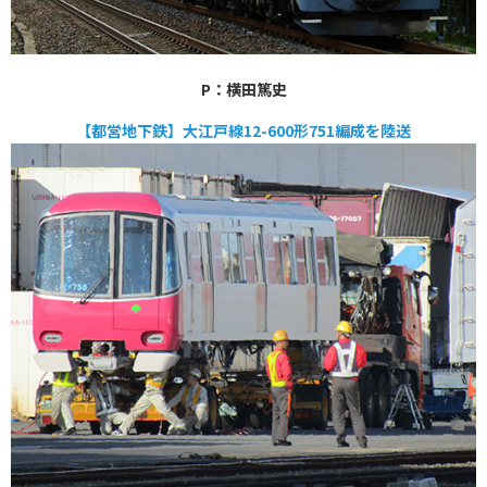
P：横田篤史
【都営地下鉄】大江戸線12-600形751編成を陸送