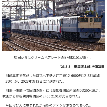
吹田からはクリーム色プレートのEF652101が牽引。
‘23.3.3 東海道本線 摂津富田
川崎車両で落成した都営地下鉄大江戸線12-6000形12-831編成
（8連）が、2023年3月3日に発送された。
川車〜鷹取〜吹田間の牽引には愛知機関区所属のDD200-19が、
吹田からは新鶴見機関区のEF65 2101が充当された。
今回は好天に恵まれたが沿線のファンは少なめであった。