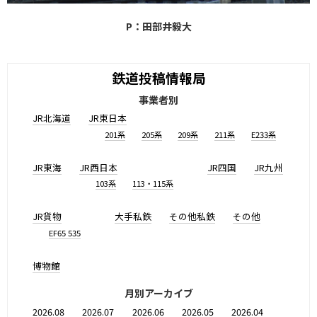
P：田部井毅大
鉄道投稿情報局
事業者別
JR北海道
JR東日本
201系
205系
209系
211系
E233系
JR東海
JR西日本
JR四国
JR九州
103系
113・115系
JR貨物
大手私鉄
その他私鉄
その他
EF65 535
博物館
月別アーカイブ
2026.08
2026.07
2026.06
2026.05
2026.04