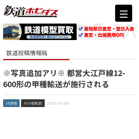
鉄道投稿情報局
※写真追加アリ※ 都営大江戸線12-
600形の甲種輸送が施行される
JR貨物
その他私鉄
2023.03.05