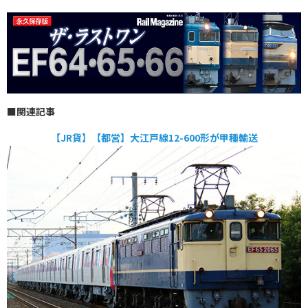
■関連記事
【JR貨】【都営】大江戸線12-600形が甲種輸送