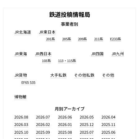
鉄道投稿情報局
事業者別
JR北海道
JR東日本
201系
205系
209系
211系
E233系
JR東海
JR西日本
JR四国
JR九州
103系
113・115系
JR貨物
大手私鉄
その他私鉄
その他
EF65 535
博物館
月別アーカイブ
2026.08
2026.07
2026.06
2026.05
2026.04
2026.03
2026.02
2026.01
2025.12
2025.11
2025.10
2025.09
2025.08
2025.07
2025.06