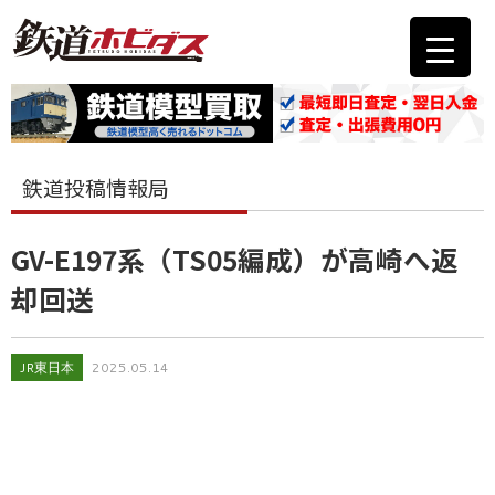
鉄道投稿情報局
GV-E197系（TS05編成）が高崎へ返
却回送
JR東日本
2025.05.14