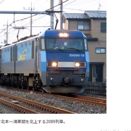
北本～鴻巣間を北上する2089列車。