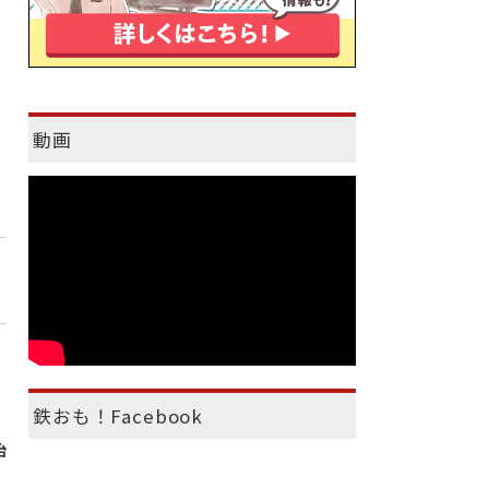
動画
鉄おも！Facebook
治