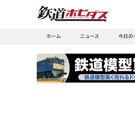
ホーム
ニュース
今日の