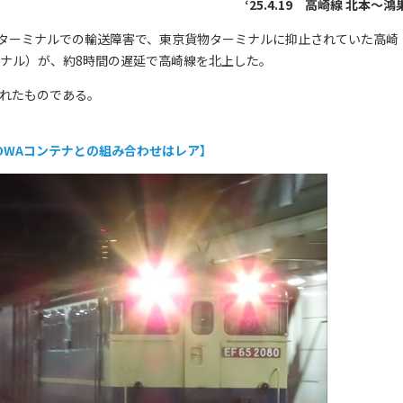
‘25.4.19 高崎線 北本～鴻
物ターミナルでの輸送障害で、東京貨物ターミナルに抑止されていた高崎
ミナル）が、約8時間の遅延で高崎線を北上した。
されたものである。
【DOWAコンテナとの組み合わせはレア】