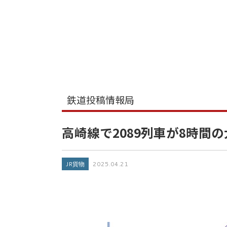
鉄道投稿情報局
高崎線で2089列車が8時間
JR貨物
2025.04.21