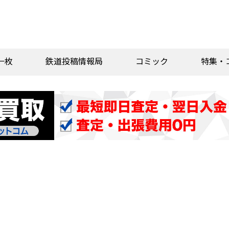
一枚
鉄道投稿情報局
コミック
特集・