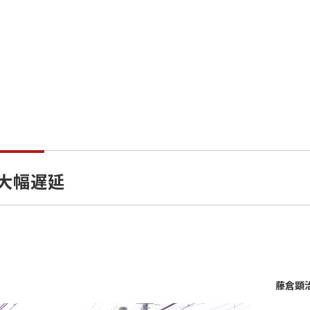
の大幅遅延
藤倉顕