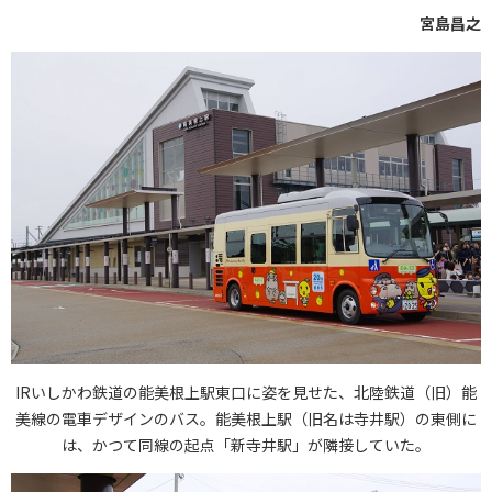
宮島昌之
IRいしかわ鉄道の能美根上駅東口に姿を見せた、北陸鉄道（旧）能
美線の電車デザインのバス。能美根上駅（旧名は寺井駅）の東側に
は、かつて同線の起点「新寺井駅」が隣接していた。