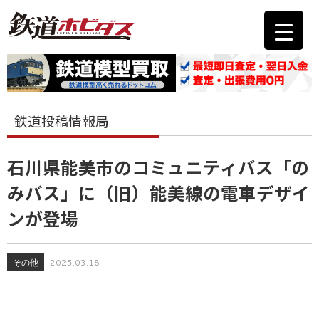
鉄道投稿情報局
石川県能美市のコミュニティバス「の
みバス」に（旧）能美線の電車デザイ
ンが登場
その他
2025.03.18