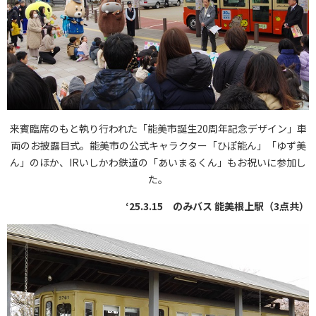
来賓臨席のもと執り行われた「能美市誕生20周年記念デザイン」車
両のお披露目式。能美市の公式キャラクター「ひぽ能ん」「ゆず美
ん」のほか、IRいしかわ鉄道の「あいまるくん」もお祝いに参加し
た。
‘25.3.15 のみバス 能美根上駅（3点共）