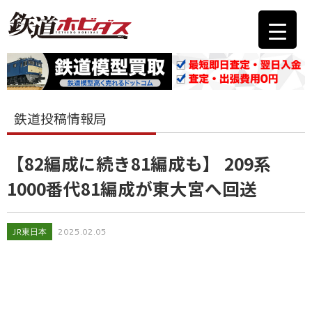
鉄道投稿情報局
【82編成に続き81編成も】 209系
1000番代81編成が東大宮へ回送
JR東日本
2025.02.05