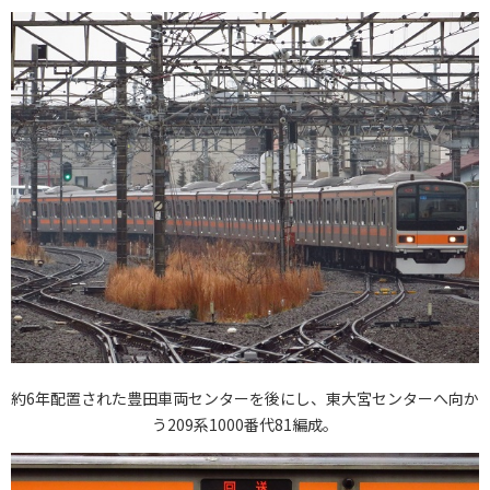
約6年配置された豊田車両センターを後にし、東大宮センターへ向か
う209系1000番代81編成。