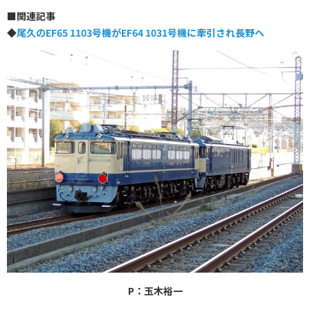
■関連記事
◆
尾久のEF65 1103号機がEF64 1031号機に牽引され長野へ
P：玉木裕一