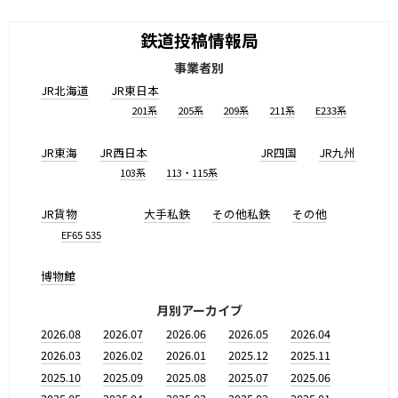
鉄道投稿情報局
事業者別
JR北海道
JR東日本
201系
205系
209系
211系
E233系
JR東海
JR西日本
JR四国
JR九州
103系
113・115系
JR貨物
大手私鉄
その他私鉄
その他
EF65 535
博物館
月別アーカイブ
2026.08
2026.07
2026.06
2026.05
2026.04
2026.03
2026.02
2026.01
2025.12
2025.11
2025.10
2025.09
2025.08
2025.07
2025.06