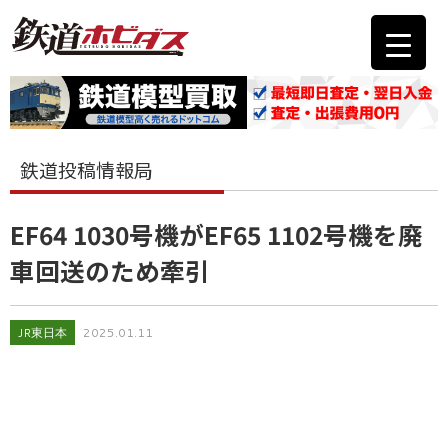
鉄道投稿情報局
EF64 1030号機がEF65 1102号機を廃
車回送のため牽引
JR東日本
2025.01.11