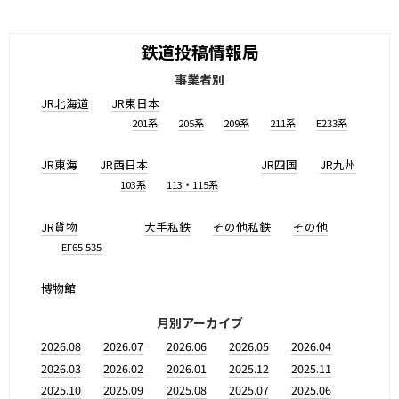
鉄道投稿情報局
事業者別
JR北海道
JR東日本
201系
205系
209系
211系
E233系
JR東海
JR西日本
JR四国
JR九州
103系
113・115系
JR貨物
大手私鉄
その他私鉄
その他
EF65 535
博物館
月別アーカイブ
2026.08
2026.07
2026.06
2026.05
2026.04
2026.03
2026.02
2026.01
2025.12
2025.11
2025.10
2025.09
2025.08
2025.07
2025.06