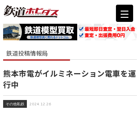
鉄道投稿情報局
熊本市電がイルミネーション電車を運
行中
その他私鉄
2024.12.26