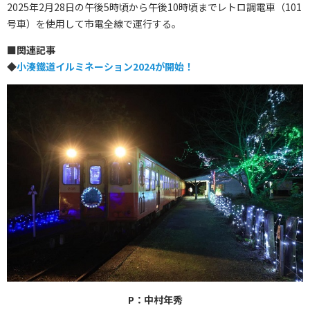
2025年2月28日の午後5時頃から午後10時頃までレトロ調電車（101
号車）を使用して市電全線で運行する。
■関連記事
◆
小湊鐵道イルミネーション2024が開始！
P：中村年秀