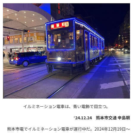
イルミネーション電車は、青い電飾で目立つ。
‘24.12.24 熊本市交通 辛島朝
熊本市電でイルミネーション電車が運行中だ。2024年12月19日～