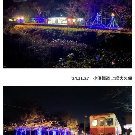
‘24.11.27 小湊鐵道 上総大久保