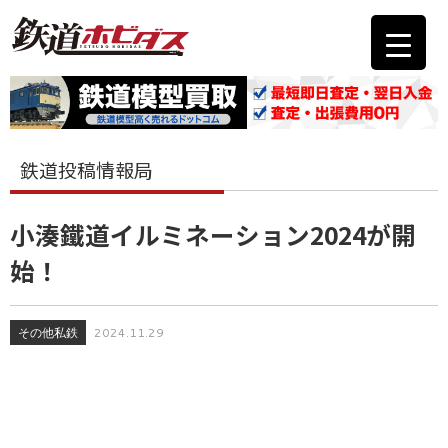
鉄道投稿情報局
小湊鐵道イルミネーション2024が開
始！
その他私鉄
2024.11.29