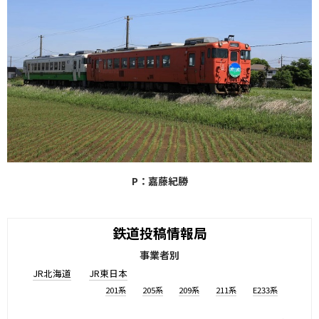
P：嘉藤紀勝
鉄道投稿情報局
事業者別
JR北海道
JR東日本
201系
205系
209系
211系
E233系