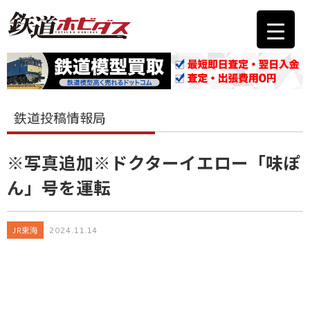
鉄道投稿情報局
※写真追加※ドクターイエロー「味ぽ
ん」号を運転
JR東海
2024.11.14