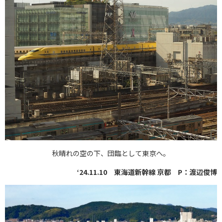
秋晴れの空の下、団臨として東京へ。
‘24.11.10 東海道新幹線 京都 P：渡辺俊博