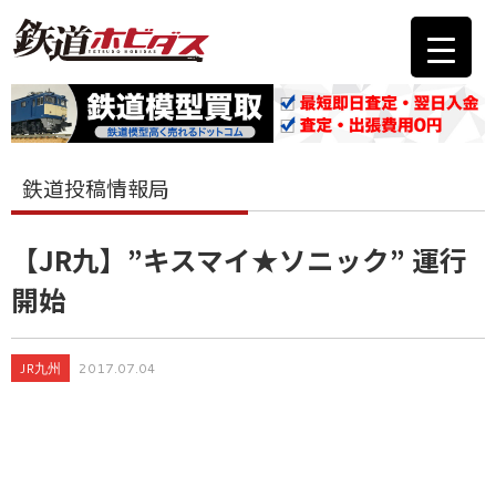
鉄道投稿情報局
【JR九】”キスマイ★ソニック” 運行
開始
JR九州
2017.07.04