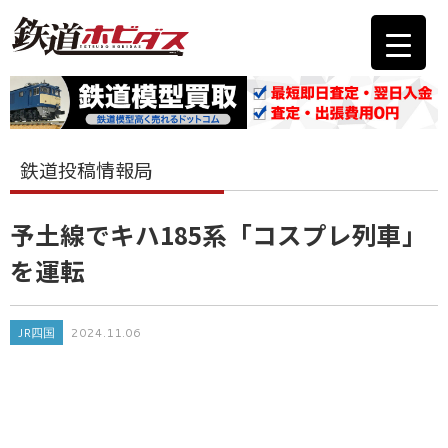
鉄道投稿情報局
予土線でキハ185系「コスプレ列車」
を運転
JR四国
2024.11.06