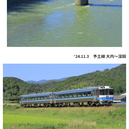
‘24.11.3 予土線 大内～深田