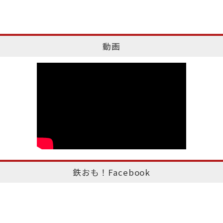
動画
鉄おも！Facebook