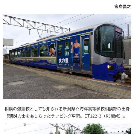
宮島昌之
相撲の強豪校としても知られる新潟県立海洋高等学校相撲部の出身
関取4力士をあしらったラッピング車両。ET122-3（K3編成）。