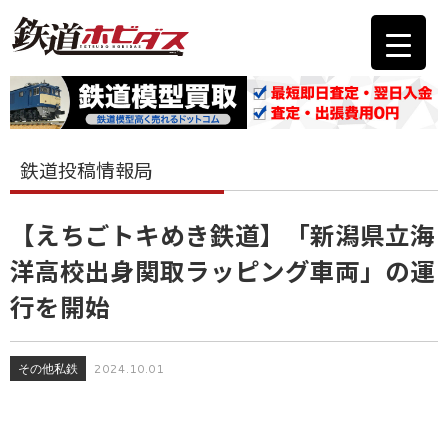
鉄道投稿情報局
【えちごトキめき鉄道】「新潟県立海
洋高校出身関取ラッピング車両」の運
行を開始
その他私鉄
2024.10.01