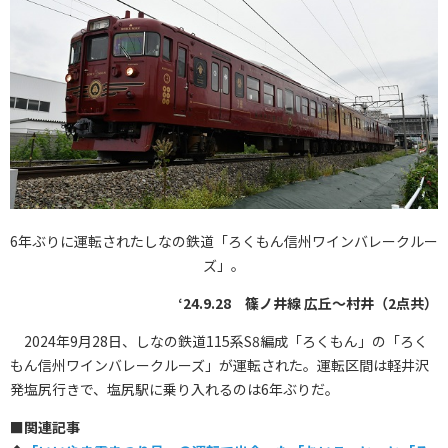
6年ぶりに運転されたしなの鉄道「ろくもん信州ワインバレークルー
ズ」。
‘24.9.28 篠ノ井線 広丘～村井（2点共）
2024年9月28日、しなの鉄道115系S8編成「ろくもん」の「ろく
もん信州ワインバレークルーズ」が運転された。運転区間は軽井沢
発塩尻行きで、塩尻駅に乗り入れるのは6年ぶりだ。
■
関連記事