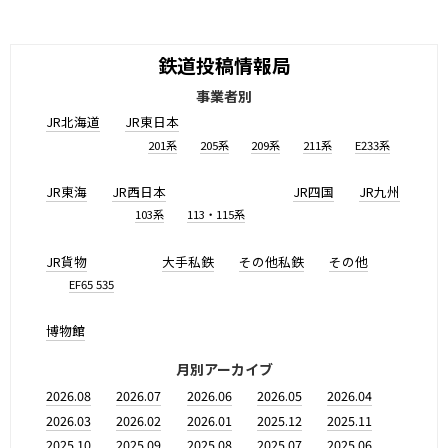
鉄道投稿情報局
事業者別
JR北海道
JR東日本
201系
205系
209系
211系
E233系
JR東海
JR西日本
JR四国
JR九州
103系
113・115系
JR貨物
大手私鉄
その他私鉄
その他
EF65 535
博物館
月別アーカイブ
2026.08
2026.07
2026.06
2026.05
2026.04
2026.03
2026.02
2026.01
2025.12
2025.11
2025.10
2025.09
2025.08
2025.07
2025.06