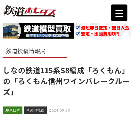
鉄道投稿情報局
しなの鉄道115系S8編成「ろくもん」
の「ろくもん信州ワインバレークルー
ズ」
JR東日本
その他私鉄
2024.09.30