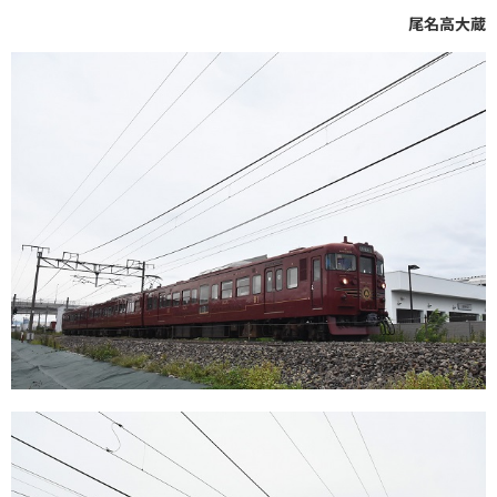
尾名高大蔵