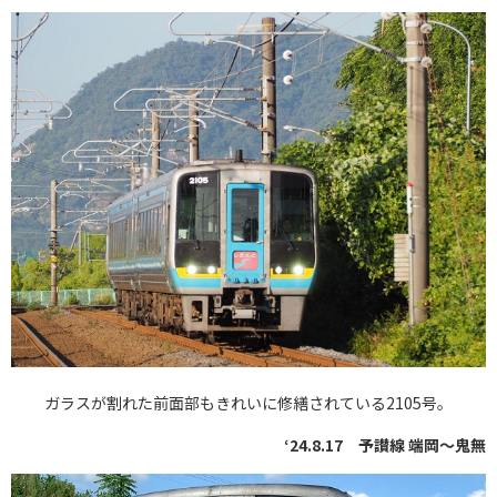
ガラスが割れた前面部もきれいに修繕されている2105号。
‘24.8.17 予讃線 端岡～鬼無