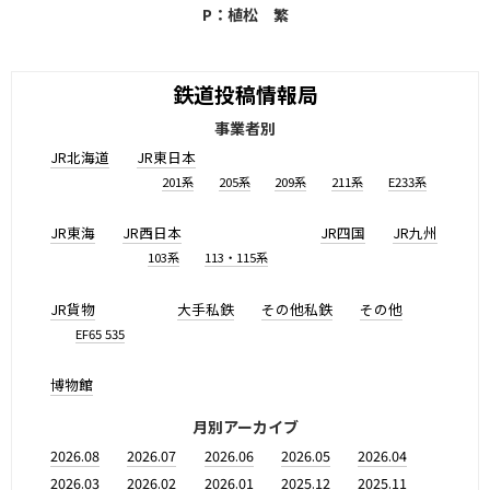
P：植松 繁
鉄道投稿情報局
事業者別
JR北海道
JR東日本
201系
205系
209系
211系
E233系
JR東海
JR西日本
JR四国
JR九州
103系
113・115系
JR貨物
大手私鉄
その他私鉄
その他
EF65 535
博物館
月別アーカイブ
2026.08
2026.07
2026.06
2026.05
2026.04
2026.03
2026.02
2026.01
2025.12
2025.11