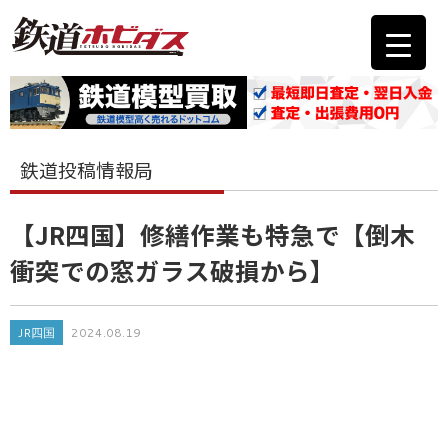
鉄道投稿情報局
【JR四国】修繕作業も特急で【倒木
衝突での窓ガラス破損から】
JR四国
2024.08.19