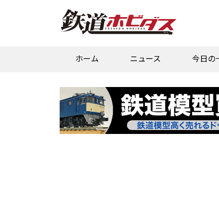
ホーム
ニュース
今日の