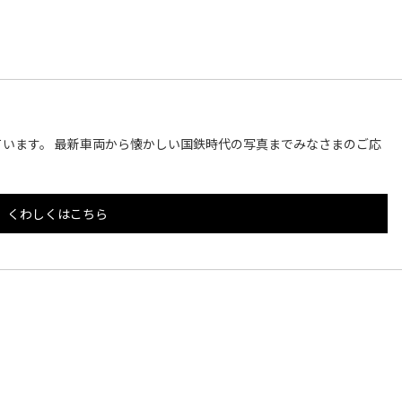
います。 最新車両から懐かしい国鉄時代の写真までみなさまのご応
くわしくはこちら