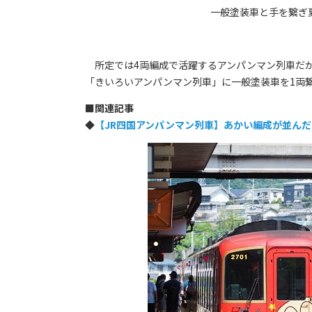
一般塗装車と手を繋ぎ
所定では4両編成で活躍するアンパンマン列車だが、
「きいろいアンパンマン列車」に一般塗装車を1両
■
関連記事
◆
【JR四国アンパンマン列車】あかい編成が並んだ