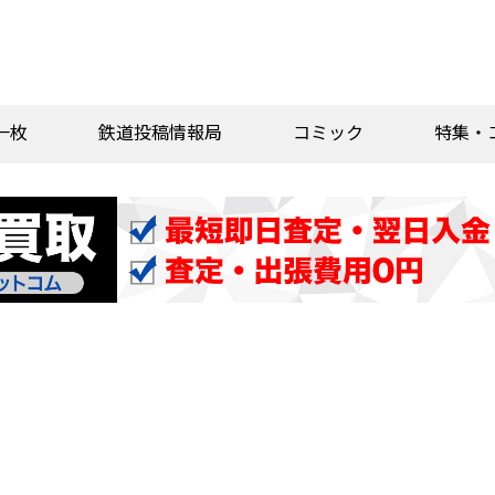
一枚
鉄道投稿情報局
コミック
特集・