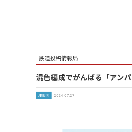
鉄道投稿情報局
混色編成でがんばる「アンパ
JR四国
2024.07.27