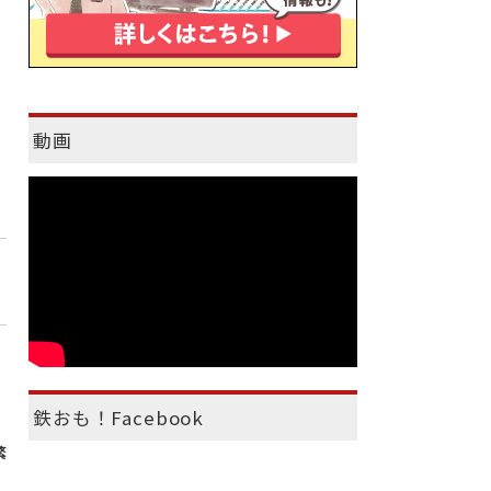
動画
鉄おも！Facebook
繁