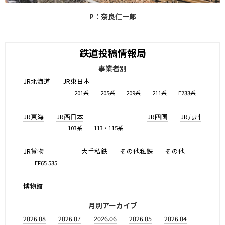
P：奈良仁一郞
鉄道投稿情報局
事業者別
JR北海道
JR東日本
201系
205系
209系
211系
E233系
JR東海
JR西日本
JR四国
JR九州
103系
113・115系
JR貨物
大手私鉄
その他私鉄
その他
EF65 535
博物館
月別アーカイブ
2026.08
2026.07
2026.06
2026.05
2026.04