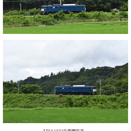
EF64 1032の単機回送。