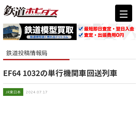
鉄道投稿情報局
EF64 1032の単行機関車回送列車
JR東日本
2024.07.17