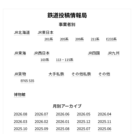
鉄道投稿情報局
事業者別
JR北海道
JR東日本
201系
205系
209系
211系
E233系
JR東海
JR西日本
JR四国
JR九州
103系
113・115系
JR貨物
大手私鉄
その他私鉄
その他
EF65 535
博物館
月別アーカイブ
2026.08
2026.07
2026.06
2026.05
2026.04
2026.03
2026.02
2026.01
2025.12
2025.11
2025.10
2025.09
2025.08
2025.07
2025.06