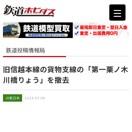
鉄道投稿情報局
旧信越本線の貨物支線の「第一栗ノ木
川橋りょう」を撤去
JR東日本
2024.07.08