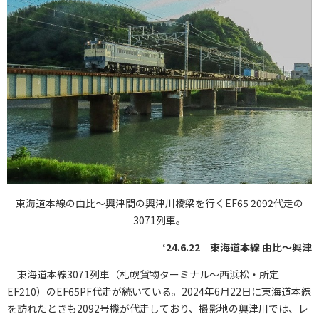
東海道本線の由比～興津間の興津川橋梁を行くEF65 2092代走の
3071列車。
‘24.6.22 東海道本線 由比～興津
東海道本線3071列車（札幌貨物ターミナル～西浜松・所定
EF210）のEF65PF代走が続いている。2024年6月22日に東海道本線
を訪れたときも2092号機が代走しており、撮影地の興津川では、レ