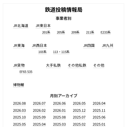
鉄道投稿情報局
事業者別
JR北海道
JR東日本
201系
205系
209系
211系
E233系
JR東海
JR西日本
JR四国
JR九州
103系
113・115系
JR貨物
大手私鉄
その他私鉄
その他
EF65 535
博物館
月別アーカイブ
2026.08
2026.07
2026.06
2026.05
2026.04
2026.03
2026.02
2026.01
2025.12
2025.11
2025.10
2025.09
2025.08
2025.07
2025.06
2025.05
2025.04
2025.03
2025.02
2025.01