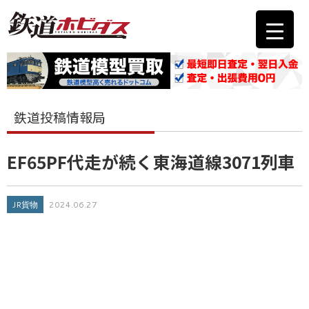
鉄道投稿情報局
EF65PF代走が続く東海道線3071列車
JR貨物
2024.06.27