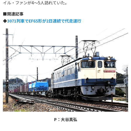
イル・ファンが4～5人訪れていた。
■関連記事
◆
3071列車でEF65形が2日連続で代走運行
P：大谷真弘