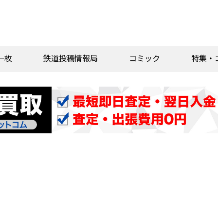
一枚
鉄道投稿情報局
コミック
特集・