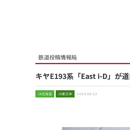
鉄道投稿情報局
キヤE193系「East i-D
JR北海道
JR東日本
2024.06.13