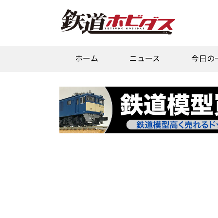
ホーム
ニュース
今日の