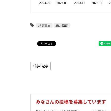
2024.02
2024.01
2023.12
2023.11
2
JR東日本
JR北海道
前の記事
みなさんの投稿を募集しています