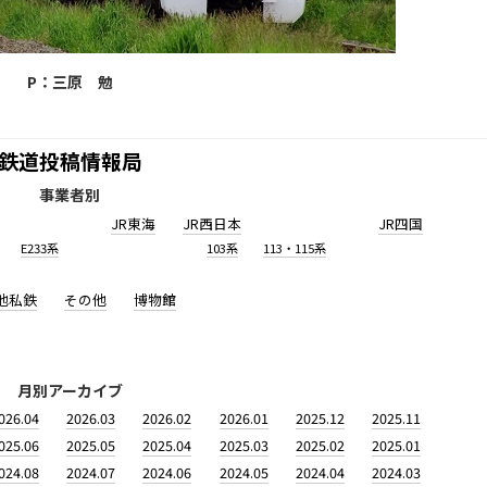
P：三原 勉
鉄道投稿情報局
事業者別
JR東海
JR西日本
JR四国
E233系
103系
113・115系
他私鉄
その他
博物館
月別アーカイブ
026.04
2026.03
2026.02
2026.01
2025.12
2025.11
025.06
2025.05
2025.04
2025.03
2025.02
2025.01
024.08
2024.07
2024.06
2024.05
2024.04
2024.03