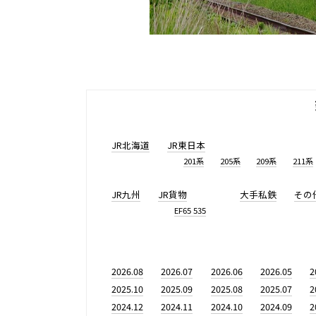
JR北海道
JR東日本
201系
205系
209系
211系
JR九州
JR貨物
大手私鉄
その
EF65 535
2026.08
2026.07
2026.06
2026.05
2
2025.10
2025.09
2025.08
2025.07
2
2024.12
2024.11
2024.10
2024.09
2