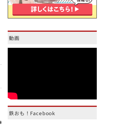
動画
鉄おも！Facebook
幸