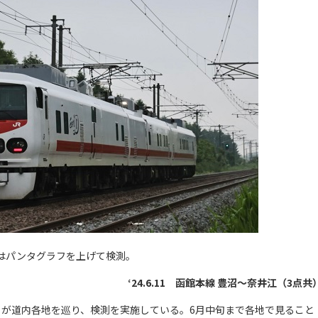
はパンタグラフを上げて検測。
‘24.6.11 函館本線 豊沼〜奈井江（3点共
i-D」が道内各地を巡り、検測を実施している。6月中旬まで各地で見ること