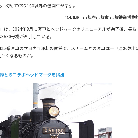
、初めてC56 160以外の機関車が牽引。
‘24.6.9 京都府京都市 京都鉄道博物
は、2024年3月に客車とヘッドマークのリニューアルが完了後、長ら
らは8630号機が牽引している。
は12系客車のサヨナラ運転の関係で、スチーム号の客車は一旦運転休止
見たくなるものだ。
察隊とのコラボヘッドマークを掲出