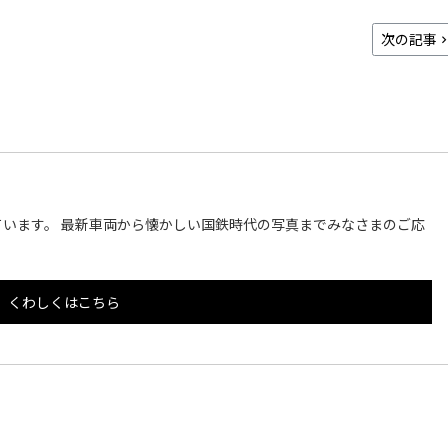
次の記事
います。 最新車両から懐かしい国鉄時代の写真までみなさまのご応
くわしくはこちら