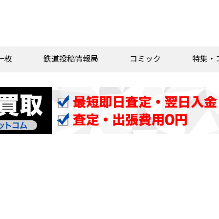
一枚
鉄道投稿情報局
コミック
特集・