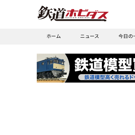
ホーム
ニュース
今日の