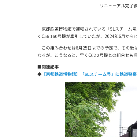
リニューアル完了後
京都鉄道博物館で運転されている「SLスチーム号」
くC56 160号機が牽引していたが、2024年6月か
この組み合わせは6月25日までの予定で、その後
なるが、こうなると、早くC62 2号機との組合せも
■
関連記事
◆
【京都鉄道博物館】「SLスチーム号」に鉄道警