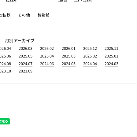
E233系
103系
113・115系
他私鉄
その他
博物館
月別アーカイブ
026.04
2026.03
2026.02
2026.01
2025.12
2025.11
025.06
2025.05
2025.04
2025.03
2025.02
2025.01
024.08
2024.07
2024.06
2024.05
2024.04
2024.03
023.10
2023.09