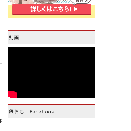
動画
鉄おも！Facebook
博