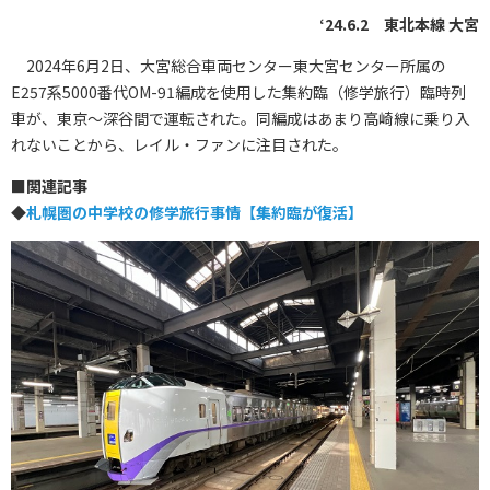
‘24.6.2 東北本線 大宮
2024年6月2日、大宮総合車両センター東大宮センター所属の
E257系5000番代OM-91編成を使用した集約臨（修学旅行）臨時列
車が、東京～深谷間で運転された。同編成はあまり高崎線に乗り入
れないことから、レイル・ファンに注目された。
■
関連記事
◆
札幌圏の中学校の修学旅行事情【集約臨が復活】