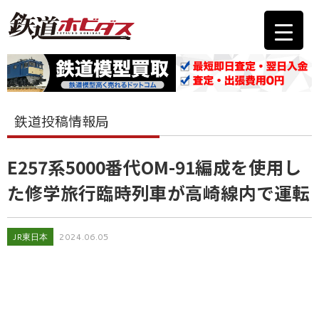
鉄道投稿情報局
E257系5000番代OM-91編成を使用し
た修学旅行臨時列車が高崎線内で運転
JR東日本
2024.06.05