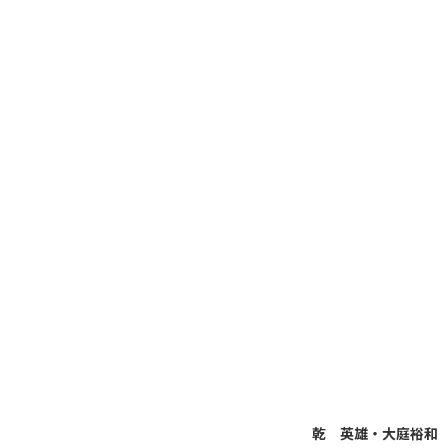
乾 英雄・大庭裕和