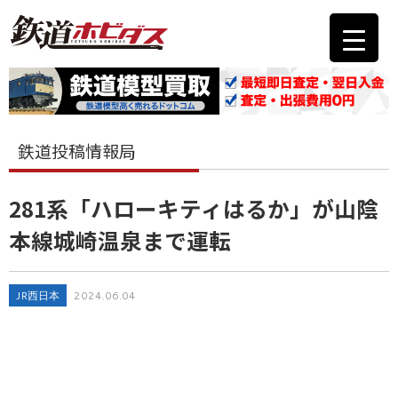
鉄道投稿情報局
281系「ハローキティはるか」が山陰
本線城崎温泉まで運転
JR西日本
2024.06.04