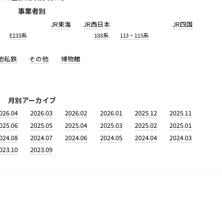
事業者別
JR東海
JR西日本
JR四国
E233系
103系
113・115系
他私鉄
その他
博物館
月別アーカイブ
026.04
2026.03
2026.02
2026.01
2025.12
2025.11
025.06
2025.05
2025.04
2025.03
2025.02
2025.01
024.08
2024.07
2024.06
2024.05
2024.04
2024.03
023.10
2023.09