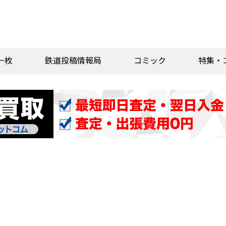
一枚
鉄道投稿情報局
コミック
特集・