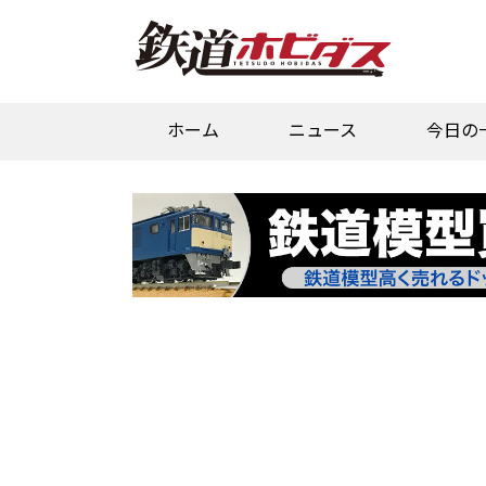
ホーム
ニュース
今日の