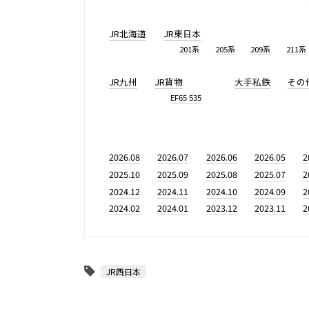
JR北海道
JR東日本
201系
205系
209系
211系
JR九州
JR貨物
大手私鉄
その
EF65 535
2026.08
2026.07
2026.06
2026.05
2
2025.10
2025.09
2025.08
2025.07
2
2024.12
2024.11
2024.10
2024.09
2
2024.02
2024.01
2023.12
2023.11
2
JR西日本