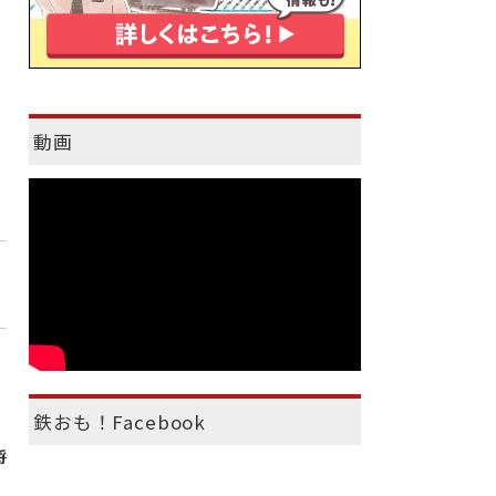
動画
鉄おも！Facebook
将