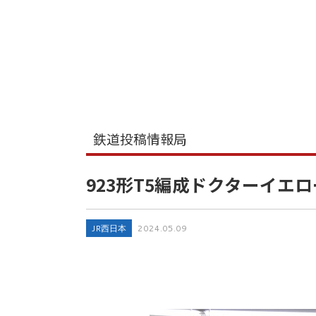
鉄道投稿情報局
923形T5編成ドクターイエ
JR西日本
2024.05.09