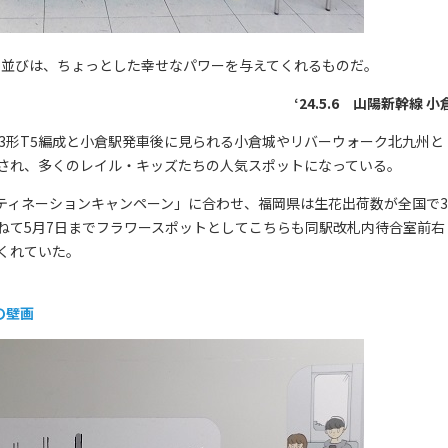
花の並びは、ちょっとした幸せなパワーを与えてくれるものだ。
‘24.5.6 山陽新幹線 小
3形T5編成と小倉駅発車後に見られる小倉城やリバーウォーク北九州と
され、多くのレイル・キッズたちの人気スポットになっている。
ティネーションキャンペーン」に合わせ、福岡県は生花出荷数が全国で3
ねて5月7日までフラワースポットとしてこちらも同駅改札内待合室前右
くれていた。
の壁画