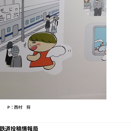
P：西村 将
鉄道投稿情報局