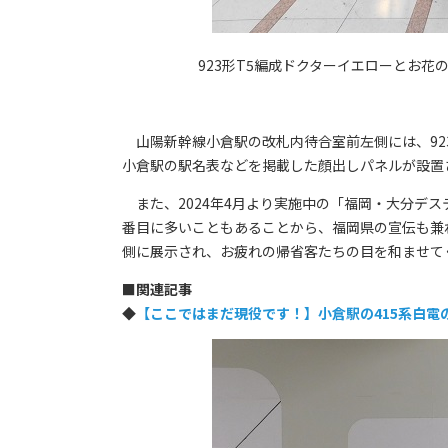
923形T5編成ドクターイエローとお
山陽新幹線小倉駅の改札内待合室前左側には、92
小倉駅の駅名表などを掲載した顔出しパネルが設置
また、2024年4月より実施中の「福岡・大分デス
番目に多いこともあることから、福岡県の宣伝も兼
側に展示され、お疲れの帰省客たちの目を和ませて
■
関連記事
◆
【ここではまだ現役です！】小倉駅の415系白電