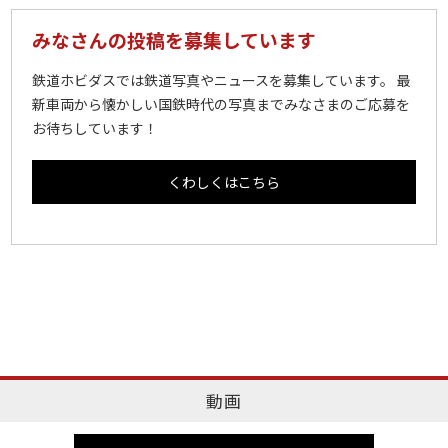
みなさんの投稿を募集しています
鉄道ホビダスでは鉄道写真やニュースを募集しています。 最
新車両から懐かしい国鉄時代の写真までみなさまのご応募を
お待ちしています！
くわしくはこちら
動画