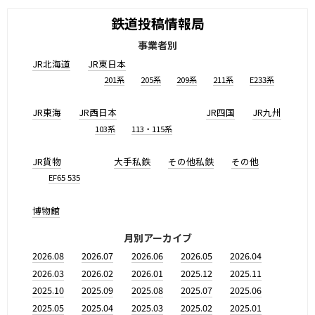
鉄道投稿情報局
事業者別
JR北海道
JR東日本
201系
205系
209系
211系
E233系
JR東海
JR西日本
JR四国
JR九州
103系
113・115系
JR貨物
大手私鉄
その他私鉄
その他
EF65 535
博物館
月別アーカイブ
2026.08
2026.07
2026.06
2026.05
2026.04
2026.03
2026.02
2026.01
2025.12
2025.11
2025.10
2025.09
2025.08
2025.07
2025.06
2025.05
2025.04
2025.03
2025.02
2025.01