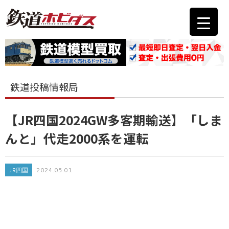
鉄道投稿情報局
【JR四国2024GW多客期輸送】「しま
んと」代走2000系を運転
JR四国
2024.05.01