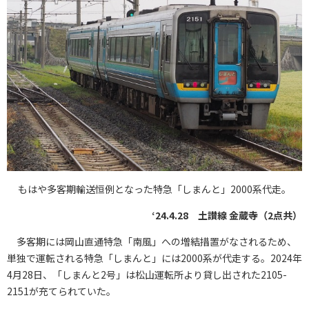
もはや多客期輸送恒例となった特急「しまんと」2000系代走。
‘24.4.28 土讃線 金蔵寺（2点共）
多客期には岡山直通特急「南風」への増結措置がなされるため、
単独で運転される特急「しまんと」には2000系が代走する。2024年
4月28日、「しまんと2号」は松山運転所より貸し出された2105-
2151が充てられていた。