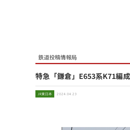
鉄道投稿情報局
特急「鎌倉」E653系K71編
JR東日本
2024.04.23