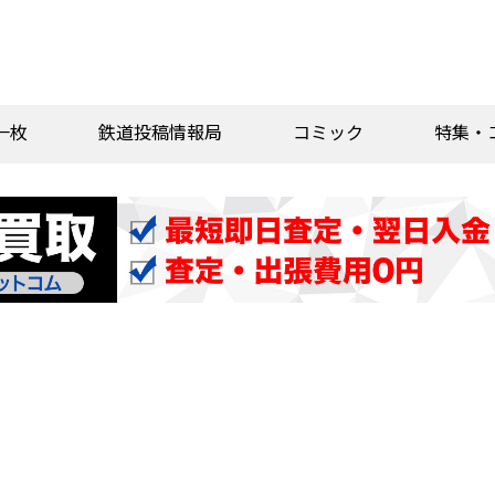
一枚
鉄道投稿情報局
コミック
特集・