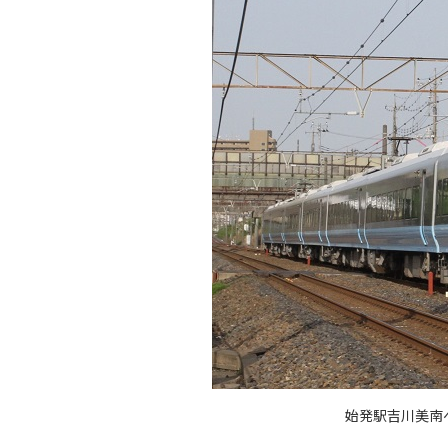
始発駅吉川美南へ