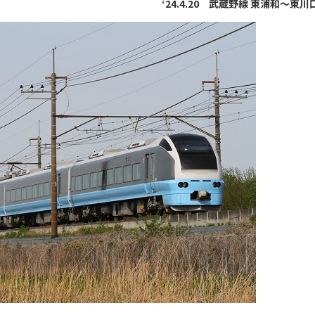
‘24.4.20 武蔵野線 東浦和～東川