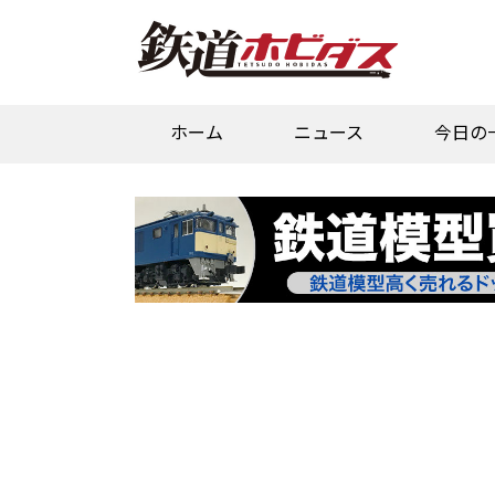
ホーム
ニュース
今日の