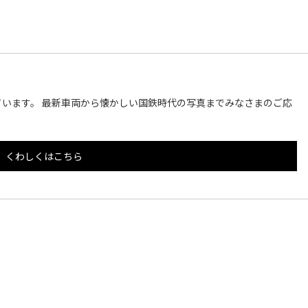
います。 最新車両から懐かしい国鉄時代の写真までみなさまのご応
くわしくはこちら