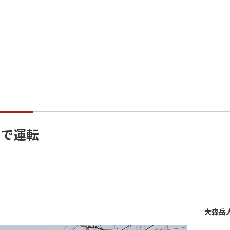
成で運転
大森岳