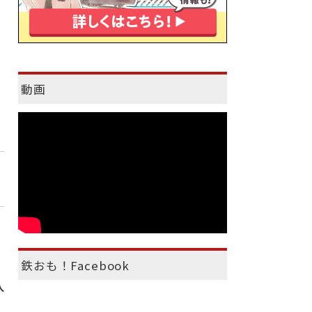
動画
鉄おも！Facebook
人