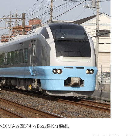
送り込み回送するE653系K71編成。