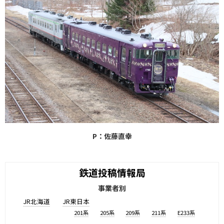
P：佐藤直幸
鉄道投稿情報局
事業者別
JR北海道
JR東日本
201系
205系
209系
211系
E233系