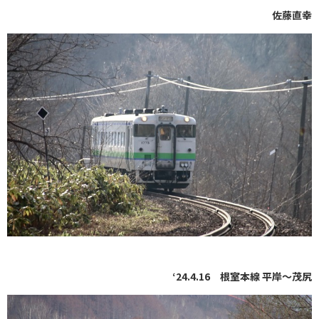
佐藤直幸
‘24.4.16 根室本線 平岸〜茂尻