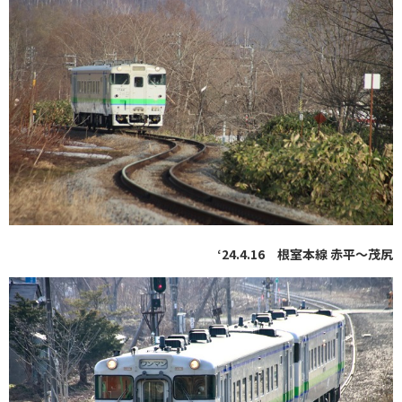
‘24.4.16 根室本線 赤平〜茂尻