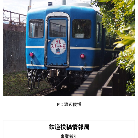
P：渡辺俊博
鉄道投稿情報局
事業者別