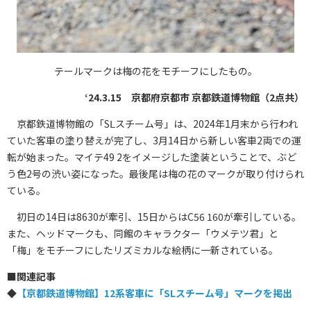
テールマークは梅の花をモチーフにしたもの。
‘24.3.15 京都府京都市 京都鉄道博物館（2点共）
京都鉄道博物館の「SⅬスチーム号」は、2024年1月末から行われ
ていた客車の塗り替えが完了し、3月14日から新しい客車2両での運
転が始まった。マイテ49 2をイメージした塗装ということで、ぶど
う色2号の渋い姿になった。最後尾は梅の花のマークが取り付けられ
ている。
初日の14日は8630が牽引、15日からはC56 160が牽引している。
また、ヘッドマークも、同館のキャラクター「ウメテツ君」と
「梅」をモチーフにしたリズミカルな絵柄に一新されている。
■
関連記事
◆
【京都鉄道博物館】12系客車に「SLスチーム号」マークを掲出