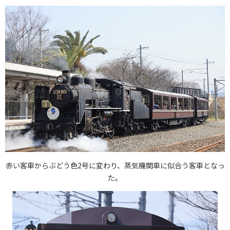
赤い客車からぶどう色2号に変わり、蒸気機関車に似合う客車となっ
た。