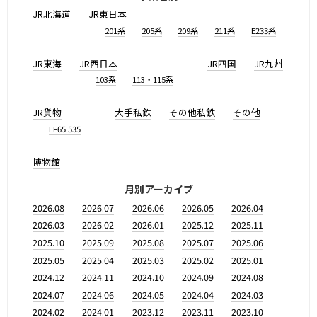
JR北海道
JR東日本
201系
205系
209系
211系
E233系
JR東海
JR西日本
JR四国
JR九州
103系
113・115系
JR貨物
大手私鉄
その他私鉄
その他
EF65 535
博物館
月別アーカイブ
2026.08
2026.07
2026.06
2026.05
2026.04
2026.03
2026.02
2026.01
2025.12
2025.11
2025.10
2025.09
2025.08
2025.07
2025.06
2025.05
2025.04
2025.03
2025.02
2025.01
2024.12
2024.11
2024.10
2024.09
2024.08
2024.07
2024.06
2024.05
2024.04
2024.03
2024.02
2024.01
2023.12
2023.11
2023.10