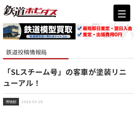
鉄道投稿情報局
「SLスチーム号」の客車が塗装リニ
ューアル！
博物館
2024.03.18