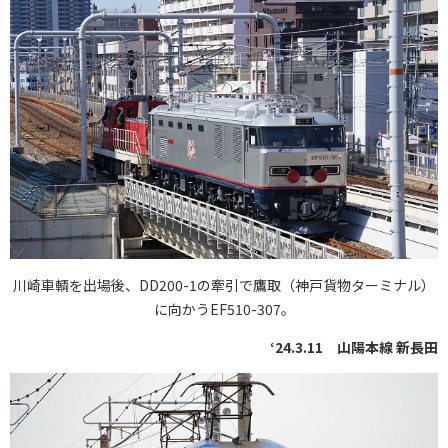
川崎車輌を出場後、DD200-1の牽引で鷹取（神戸貨物ターミナル）
に向かうEF510-307。
‘24.3.11 山陽本線 新長田