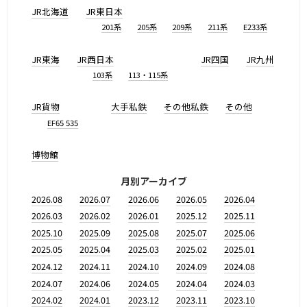
JR北海道
JR東日本
201系
205系
209系
211系
E233系
JR東海
JR西日本
JR四国
JR九州
103系
113・115系
JR貨物
大手私鉄
その他私鉄
その他
EF65 535
博物館
月別アーカイブ
2026.08
2026.07
2026.06
2026.05
2026.04
2026.03
2026.02
2026.01
2025.12
2025.11
2025.10
2025.09
2025.08
2025.07
2025.06
2025.05
2025.04
2025.03
2025.02
2025.01
2024.12
2024.11
2024.10
2024.09
2024.08
2024.07
2024.06
2024.05
2024.04
2024.03
2024.02
2024.01
2023.12
2023.11
2023.10