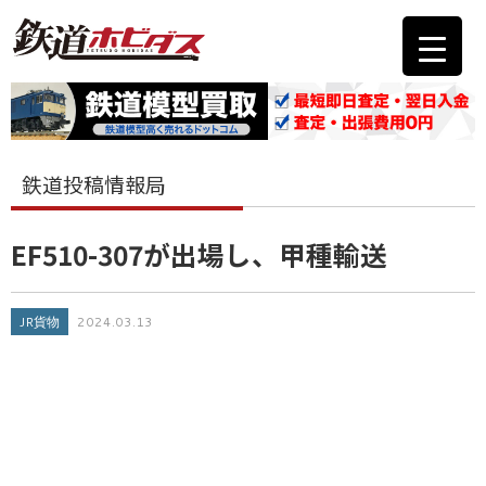
鉄道投稿情報局
EF510-307が出場し、甲種輸送
JR貨物
2024.03.13