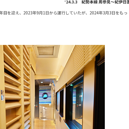
‘24.3.3 紀勢本線 周参見～紀伊日
3年目を迎え、2023年9月1日から運行していたが、2024年3月3日をもっ