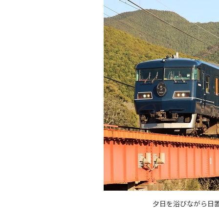
夕日を浴びながら日置川