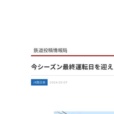
鉄道投稿情報局
今シーズン最終運転日を迎えた「
JR西日本
2024.03.07