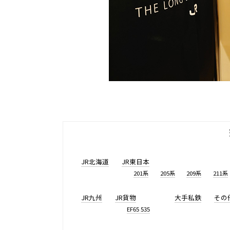
JR北海道
JR東日本
201系
205系
209系
211系
JR九州
JR貨物
大手私鉄
その
EF65 535