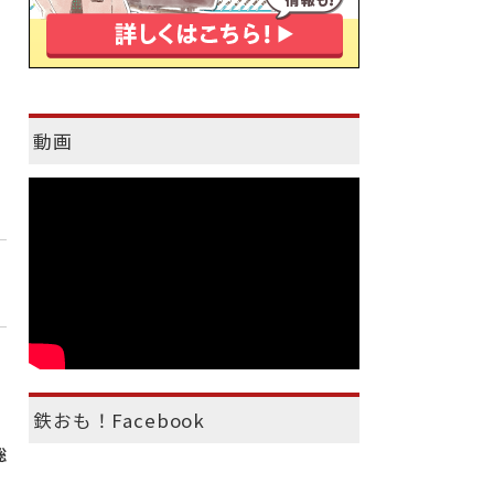
動画
鉄おも！Facebook
聡