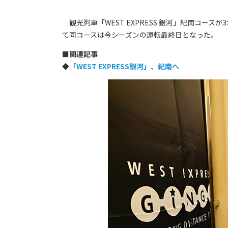
観光列車「WEST EXPRESS 銀河」紀南コースが
て同コースは今シーズンの運転最終日となった。
■
関連記事
◆
「WEST EXPRESS銀河」、紀南へ