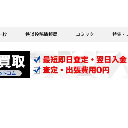
一枚
鉄道投稿情報局
コミック
特集・