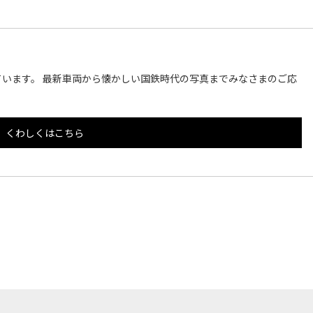
います。 最新車両から懐かしい国鉄時代の写真までみなさまのご応
くわしくはこちら