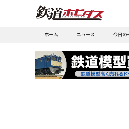
ホーム
ニュース
今日の