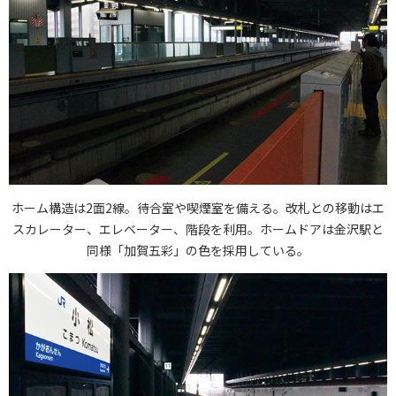
ホーム構造は2面2線。待合室や喫煙室を備える。改札との移動はエ
スカレーター、エレベーター、階段を利用。ホームドアは金沢駅と
同様「加賀五彩」の色を採用している。