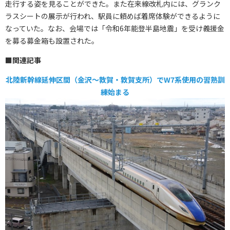
走行する姿を見ることができた。また在来線改札内には、グランク
ラスシートの展示が行われ、駅員に頼めば着席体験ができるように
なっていた。なお、会場では「令和6年能登半島地震」を受け義援金
を募る募金箱も設置された。
■関連記事
北陸新幹線延伸区間（金沢～敦賀・敦賀支所）でW7系使用の習熟訓
練始まる