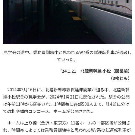
見学会の途中、乗務員訓練中と思われるW7系の試運転列車が通過し
ていった。
’24.1.21 北陸新幹線 小松（開業前）
（3枚とも）
2024年3月16日に、北陸新幹線敦賀延伸開業が迫る中、北陸新幹
線小松駅舎の見学会が、2024年1月21日に開催された。駅舎の公開
は午前11時から開始され、1時間毎に各部500人まで、計4部に分け
て改札や構内コンコース、ホームが公開された。
ホームは上り線（金沢・東京方）11番ホームの一部区域が公開さ
れ、時間帯によっては乗務員訓練中と思われるW7系の試運転列車が