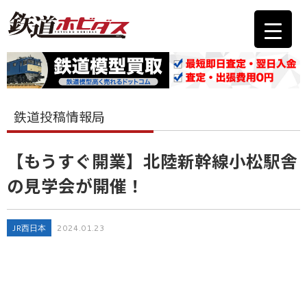
鉄道投稿情報局
【もうすぐ開業】北陸新幹線小松駅舎
の見学会が開催！
JR西日本
2024.01.23