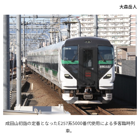
大森岳人
成田山初詣の定番となったE257系5000番代使用による多客臨時列
車。