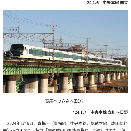
‘24.1.6 中央本線 国立
高尾への送込み回送。
‘24.1.7 中央本線 立川～日野
2024年1月6日、青梅～（青梅線、中央本線、総武本線、成田線経
由）～成田間で、特急「開運成田山初詣青梅号」が運行された。停