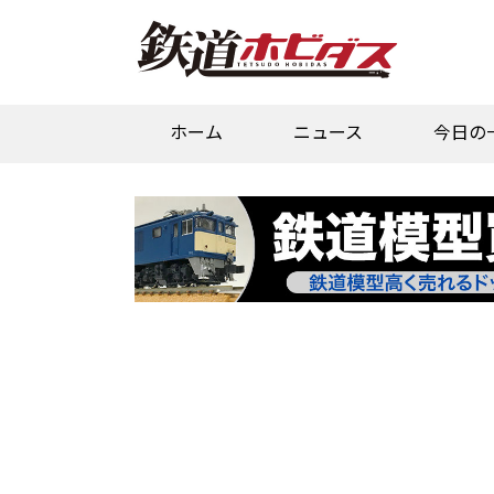
ホーム
ニュース
今日の