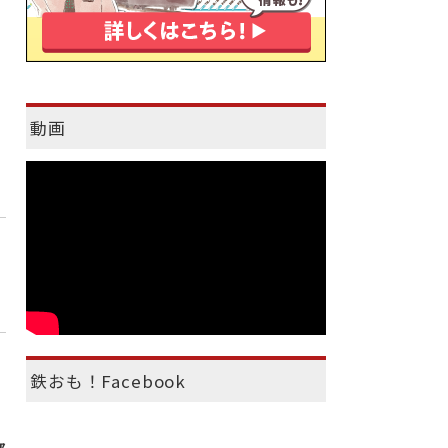
動画
鉄おも！Facebook