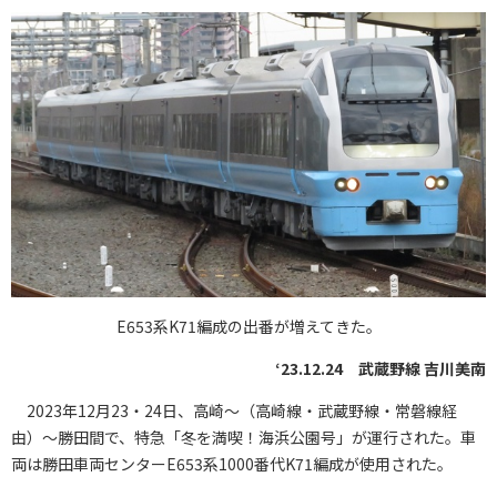
E653系K71編成の出番が増えてきた。
‘23.12.24 武蔵野線 吉川美南
2023年12月23・24日、高崎～（高崎線・武蔵野線・常磐線経
由）～勝田間で、特急「冬を満喫！海浜公園号」が運行された。車
両は勝田車両センターE653系1000番代K71編成が使用された。