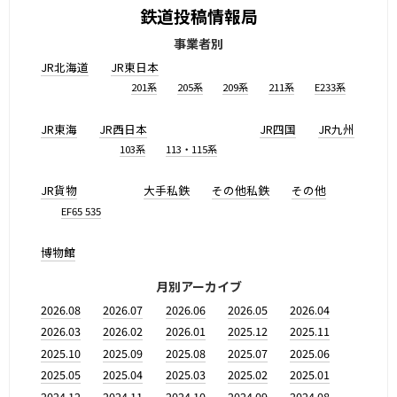
鉄道投稿情報局
事業者別
JR北海道
JR東日本
201系
205系
209系
211系
E233系
JR東海
JR西日本
JR四国
JR九州
103系
113・115系
JR貨物
大手私鉄
その他私鉄
その他
EF65 535
博物館
月別アーカイブ
2026.08
2026.07
2026.06
2026.05
2026.04
2026.03
2026.02
2026.01
2025.12
2025.11
2025.10
2025.09
2025.08
2025.07
2025.06
2025.05
2025.04
2025.03
2025.02
2025.01
2024.12
2024.11
2024.10
2024.09
2024.08