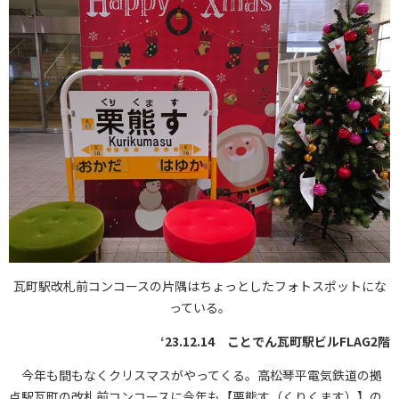
瓦町駅改札前コンコースの片隅はちょっとしたフォトスポットにな
っている。
‘23.12.14 ことでん瓦町駅ビルFLAG2階
今年も間もなくクリスマスがやってくる。高松琴平電気鉄道の拠
点駅瓦町の改札前コンコースに今年も【栗熊す（くりくます）】の