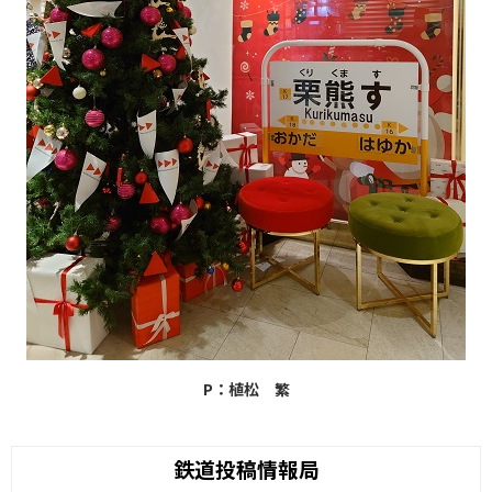
P：植松 繁
鉄道投稿情報局