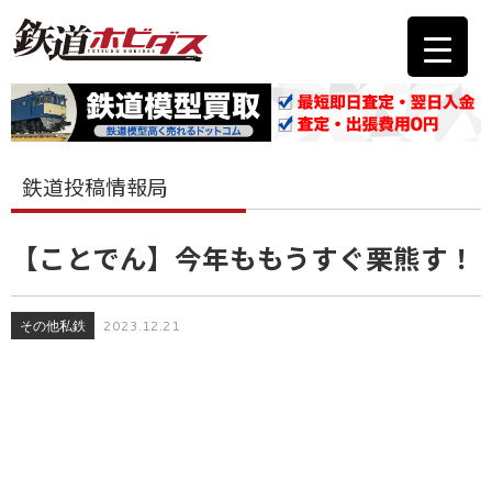
鉄道投稿情報局
【ことでん】今年ももうすぐ栗熊す！
その他私鉄
2023.12.21