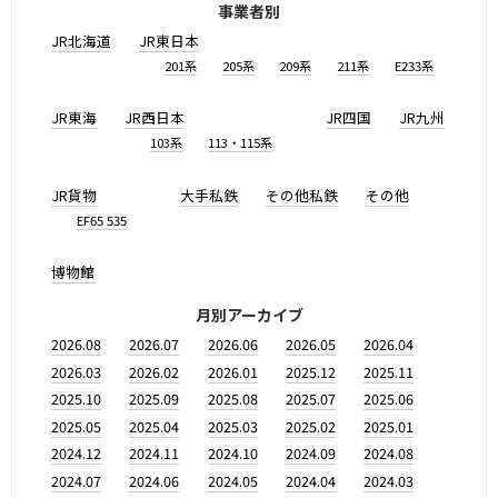
事業者別
JR北海道
JR東日本
201系
205系
209系
211系
E233系
JR東海
JR西日本
JR四国
JR九州
103系
113・115系
JR貨物
大手私鉄
その他私鉄
その他
EF65 535
博物館
月別アーカイブ
2026.08
2026.07
2026.06
2026.05
2026.04
2026.03
2026.02
2026.01
2025.12
2025.11
2025.10
2025.09
2025.08
2025.07
2025.06
2025.05
2025.04
2025.03
2025.02
2025.01
2024.12
2024.11
2024.10
2024.09
2024.08
2024.07
2024.06
2024.05
2024.04
2024.03