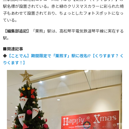
駅名標が設置されている。赤と緑のクリスマスカラーに彩られた椅
子もあわせて設置されており、ちょっとしたフォトスポットになっ
ている。
【編集部追記】
「栗熊」駅は、高松琴平電気鉄道琴平線に実在する
駅。
■
関連記事
◆
【ことでん】期間限定で「栗熊す」駅に改名!?【くりすます？ く
りくます！】