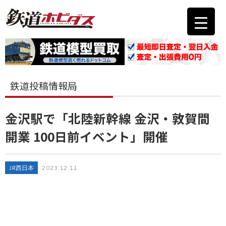
鉄道投稿情報局
金沢駅で「北陸新幹線 金沢・敦賀間
開業 100日前イベント」開催
JR西日本
2023.12.11