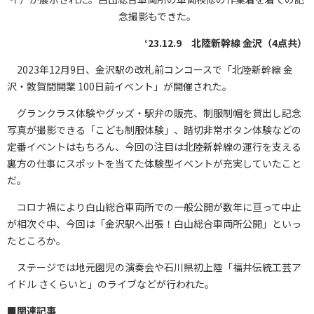
念撮影もできた。
‘23.12.9 北陸新幹線 金沢（4点共）
2023年12月9日、金沢駅の改札前コンコースで「北陸新幹線 金
沢・敦賀間開業 100日前イベント」が開催された。
グランクラス体験やグッズ・駅弁の販売、制服制帽を貸出し記念
写真が撮影できる「こども制服体験」、踏切非常ボタン体験などの
定番イベントはもちろん、今回の注目は北陸新幹線の運行を支える
裏方の仕事にスポットを当てた体験型イベントが充実していたこと
だ。
コロナ禍により白山総合車両所での一般公開が数年に亘って中止
が相次ぐ中、今回は「金沢駅へ出張！白山総合車両所公開」といっ
たところか。
ステージでは地元園児の演奏会や石川県初上陸「福井伝統工芸ア
イドル さくらいと」のライブなどが行われた。
■
関連記事