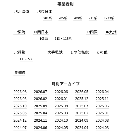
事業者別
JR北海道
JR東日本
201系
205系
209系
211系
E233系
JR東海
JR西日本
JR四国
JR九州
103系
113・115系
JR貨物
大手私鉄
その他私鉄
その他
EF65 535
博物館
月別アーカイブ
2026.08
2026.07
2026.06
2026.05
2026.04
2026.03
2026.02
2026.01
2025.12
2025.11
2025.10
2025.09
2025.08
2025.07
2025.06
2025.05
2025.04
2025.03
2025.02
2025.01
2024.12
2024.11
2024.10
2024.09
2024.08
2024.07
2024.06
2024.05
2024.04
2024.03