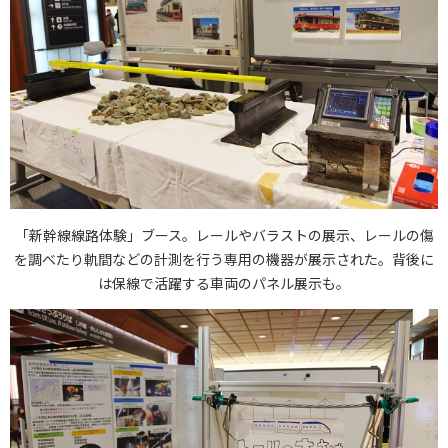
「新幹線線路体験」ブース。レールやバラストの展示、レールの傷
を調べたり軌間などの計測を行う専用の機器が展示された。背後に
は保線で活躍する車両のパネル展示も。