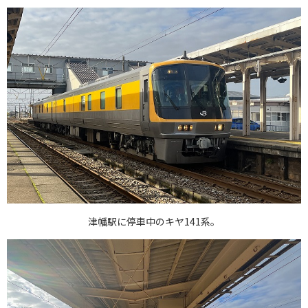
津幡駅に停車中のキヤ141系。