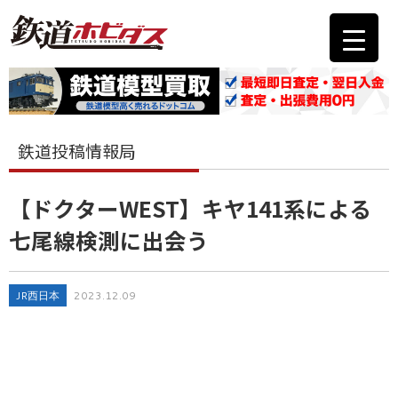
鉄道投稿情報局
【ドクターWEST】キヤ141系による
七尾線検測に出会う
JR西日本
2023.12.09