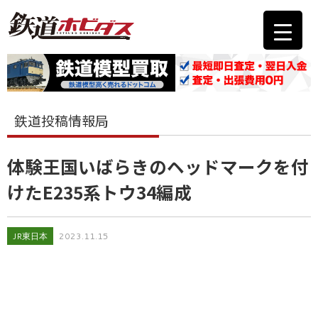
鉄道投稿情報局
体験王国いばらきのヘッドマークを付
けたE235系トウ34編成
JR東日本
2023.11.15