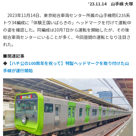
‘23.11.14 山手線 大塚
2023年11月14日、東京総合車両センター所属の山手線用E235系
トウ34編成に「体験王国いばらきの」ヘッドマークを付けて運転中
の姿を確認した。同編成は10月7日から運転を開始したが、その後
総合車両センターにいることが多く、今回昼間の運転となり注目さ
れた。
■
関連記事
◆
【ハチ公の100周年を祝って】特製ヘッドマークを取り付けた山
手線が運行開始