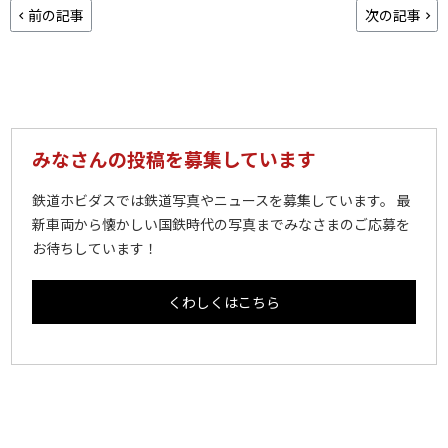
前の記事
次の記事
みなさんの投稿を募集しています
鉄道ホビダスでは鉄道写真やニュースを募集しています。 最
新車両から懐かしい国鉄時代の写真までみなさまのご応募を
お待ちしています！
くわしくはこちら