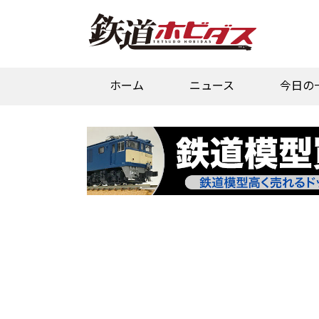
ホーム
ニュース
今日の