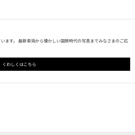
います。 最新車両から懐かしい国鉄時代の写真までみなさまのご応
くわしくはこちら