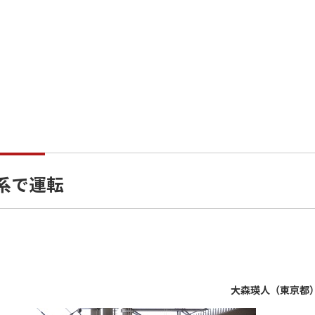
系で運転
大森瑛人（東京都