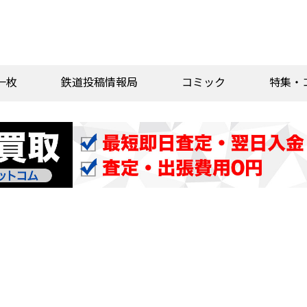
一枚
鉄道投稿情報局
コミック
特集・