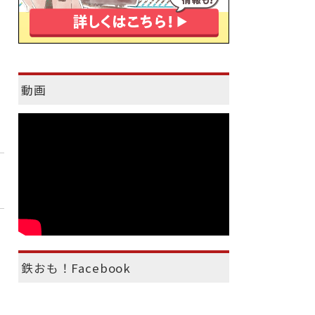
動画
鉄おも！Facebook
）