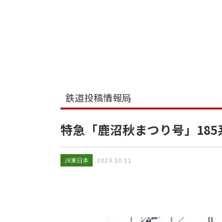
鉄道投稿情報局
特急「鹿沼秋まつり号」185
JR東日本
2023.10.11