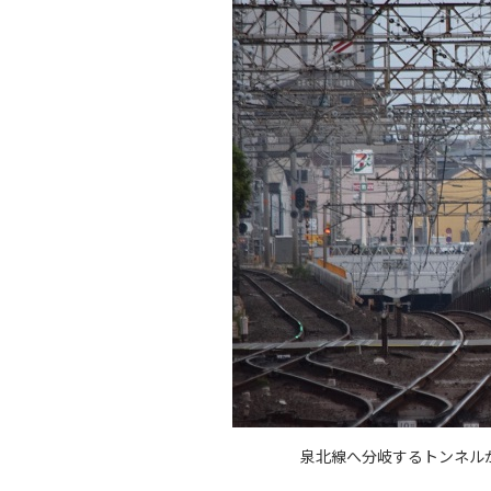
泉北線へ分岐するトンネル