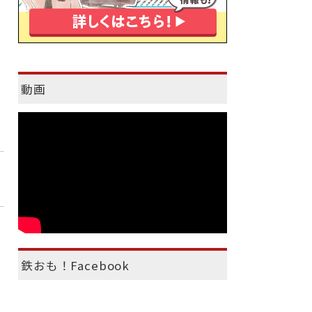
動画
鉄おも！Facebook
）