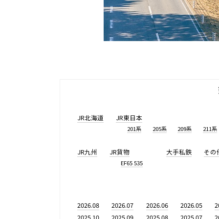
JR北海道
JR東日本
201系
205系
209系
211系
JR九州
JR貨物
大手私鉄
その
EF65 535
2026.08
2026.07
2026.06
2026.05
2
2025.10
2025.09
2025.08
2025.07
2