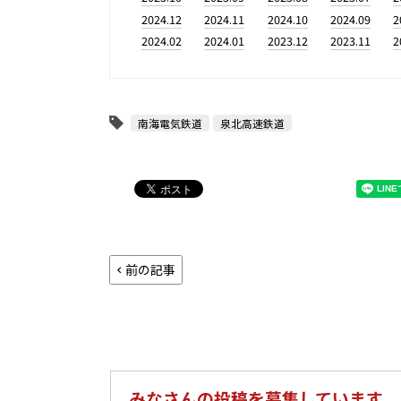
2024.12
2024.11
2024.10
2024.09
2
2024.02
2024.01
2023.12
2023.11
2
南海電気鉄道
泉北高速鉄道
前の記事
みなさんの投稿を募集しています