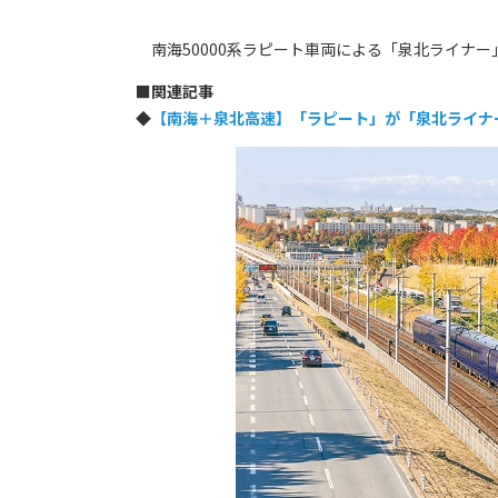
南海50000系ラピート車両による「泉北ライナー」
■
関連記事
◆
【南海＋泉北高速】「ラピート」が「泉北ライナ