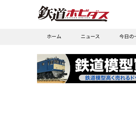
ホーム
ニュース
今日の