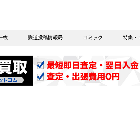
一枚
鉄道投稿情報局
コミック
特集・