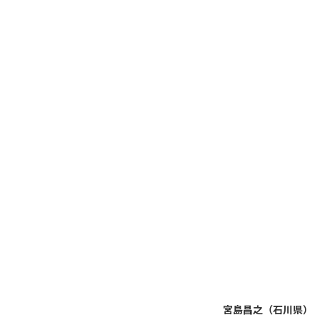
宮島
昌之（石川県）