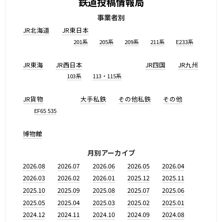
鉄道投稿情報局
事業者別
JR北海道
JR東日本
201系
205系
209系
211系
E233系
JR東海
JR西日本
JR四国
JR九州
103系
113・115系
JR貨物
大手私鉄
その他私鉄
その他
EF65 535
博物館
月別アーカイブ
2026.08
2026.07
2026.06
2026.05
2026.04
2026.03
2026.02
2026.01
2025.12
2025.11
2025.10
2025.09
2025.08
2025.07
2025.06
2025.05
2025.04
2025.03
2025.02
2025.01
2024.12
2024.11
2024.10
2024.09
2024.08