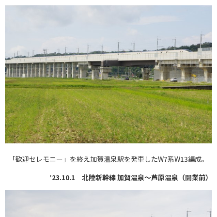
「歓迎セレモニー」を終え加賀温泉駅を発車したW7系W13編成。
‘23.10.1 北陸新幹線 加賀温泉～芦原温泉（開業前）