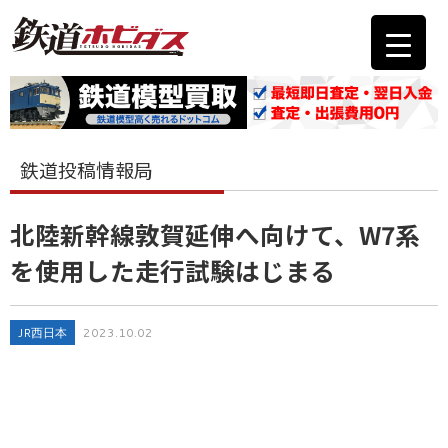
鉄道投稿情報局
北陸新幹線敦賀延伸へ向けて、W7系
を使用した走行試験はじまる
JR西日本
2023.10.02