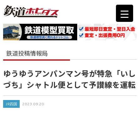
鉄道投稿情報局
ゆうゆうアンパンマン号が特急「いし
づち」シャトル便として予讃線を運転
JR四国
2023.09.20