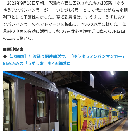
2023年9月16日早朝、予讃線方面に回送されたキハ185系「ゆう
ゆうアンパンマン号」が、「いしづち8号」として代走ながらも定期
列車として予讃線を走った。高松到着後は、すぐさま「うずしおア
ンパンマン号」のヘッドマークを掲出し、本来の運用に就いた。仕
業前の車両を有効に活用して秋の3連休多客期輸送に臨んだJR四国
の工夫に驚いた。
■
関連記事
◆
【JR四国】阿波踊り関連輸送で、「ゆうゆうアンパンマンカー」
組み込みの「うずしお」も4両編成に