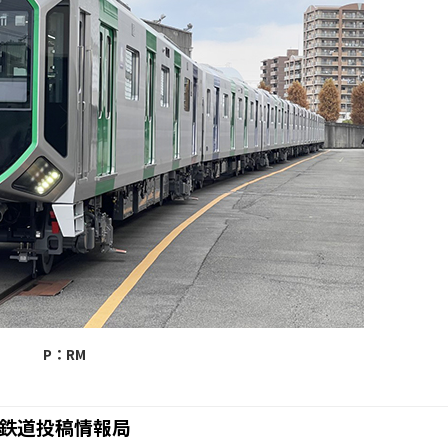
P：RM
鉄道投稿情報局