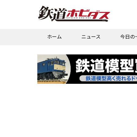
ホーム
ニュース
今日の