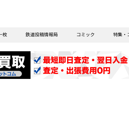
一枚
鉄道投稿情報局
コミック
特集・