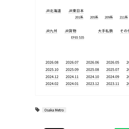
JR北海道
JR東日本
201系
205系
209系
211系
JR九州
JR貨物
大手私鉄
その
EF65 535
2026.08
2026.07
2026.06
2026.05
2
2025.10
2025.09
2025.08
2025.07
2
2024.12
2024.11
2024.10
2024.09
2
2024.02
2024.01
2023.12
2023.11
2
Osaka Metro