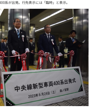
400系が出発。行先表示には「臨時」と表示。