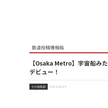
鉄道投稿情報局
【Osaka Metro】宇宙船
デビュー！
その他私鉄
2023.06.25