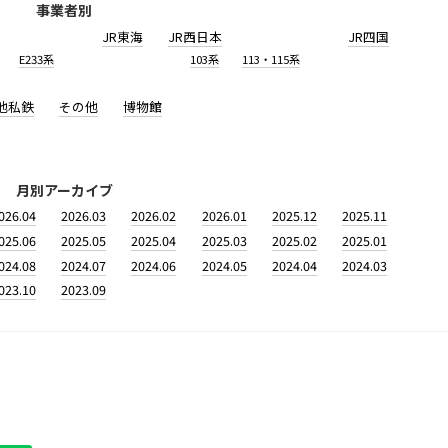
事業者別
JR東海
JR西日本
JR四国
E233系
103系
113・115系
他私鉄
その他
博物館
月別アーカイブ
026.04
2026.03
2026.02
2026.01
2025.12
2025.11
025.06
2025.05
2025.04
2025.03
2025.02
2025.01
024.08
2024.07
2024.06
2024.05
2024.04
2024.03
023.10
2023.09