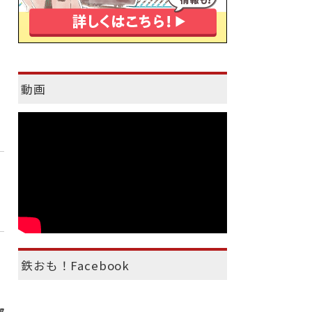
動画
鉄おも！Facebook