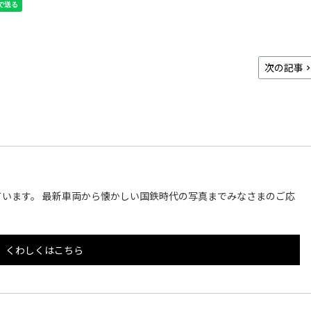
次の記事
います。 最新車両から懐かしい国鉄時代の写真までみなさまのご応
くわしくはこちら