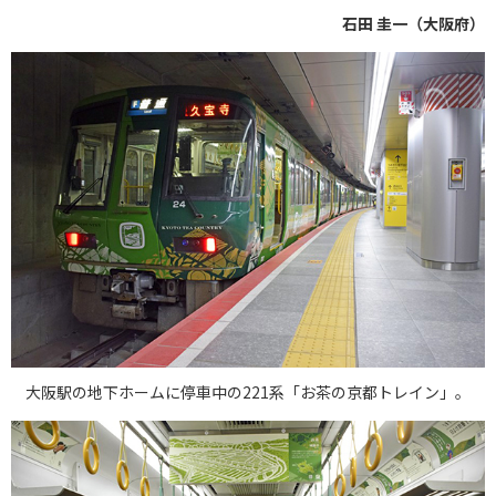
石田 圭一（大阪府）
大阪駅の地下ホームに停車中の221系「お茶の京都トレイン」。