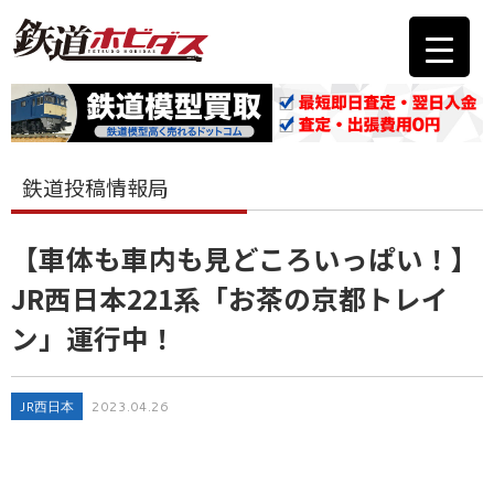
鉄道投稿情報局
【車体も車内も見どころいっぱい！】
JR西日本221系「お茶の京都トレイ
ン」運行中！
JR西日本
2023.04.26