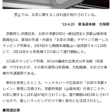
窓上では、お茶に関するこぼれ話が紹介されている。
‘23.4.25 東海道本線 大阪駅
京都府とJR西日本、お茶の京都DMO(一般社団法人京都山城地域
振興社)は、車両の外装・内装を「お茶の京都」デザインで統一した
ラッピング列車を、3月4日から関西本線亀山～加茂間でキハ120形
にて、3月16日から奈良線で221系にて運行開始した。
221系のラッピング列車、NC604編成の出発式は宇治駅（奈良
線）で行われたが、その後の運用は奈良線、大和路線、おおさか東
線の共通運用である。
車内を拝見したところ、ヘッドカバーや広告部が「お茶の京都ト
レイン」専用に交換され、京都府南部（山城地域）の見どころや、
お茶に関するこぼれ話が紹介されている。運行期間は約3年とされて
いるので、美しいラッピングだけで無く車内にも注目されたし。
■関連記事