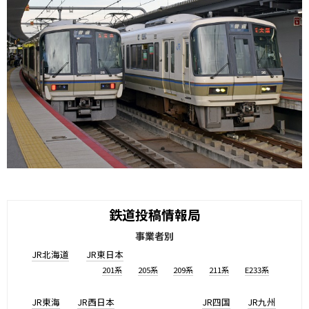
鉄道投稿情報局
事業者別
JR北海道
JR東日本
201系
205系
209系
211系
E233系
JR東海
JR西日本
JR四国
JR九州