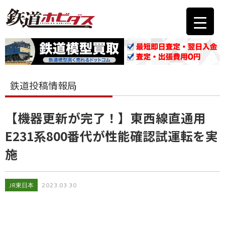
鉄道投稿情報局
【機器更新が完了！】東西線直通用
E231系800番代が性能確認試運転を実
施
JR東日本
2023.03.30