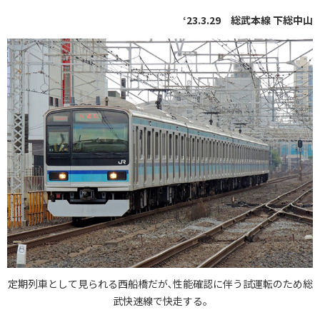
‘23.3.29 総武本線 下総中山
定期列車として見られる西船橋だが､性能確認に伴う試運転のため総
武快速線で快走する｡